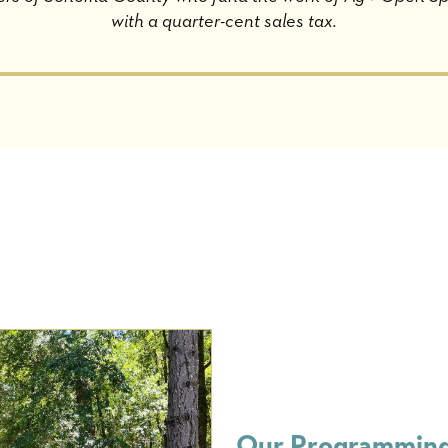
with a quarter-cent sales tax.
Our Programmin