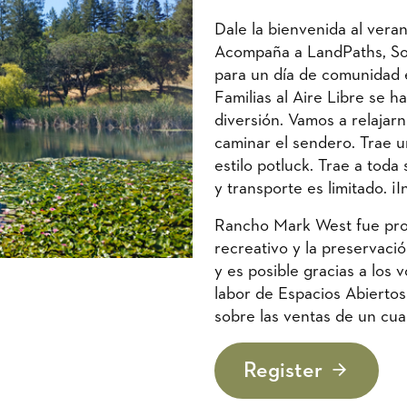
Dale la bienvenida al vera
Acompaña a LandPaths, Son
para un día de comunidad 
Familias al Aire Libre se 
diversión. Vamos a relajarn
caminar el sendero. Trae un
estilo potluck. Trae a toda
y transporte es limitado. ¡I
Rancho Mark West fue pro
recreativo y la preservaci
y es posible gracias a los
labor de Espacios Abierto
sobre las ventas de un cua
Register