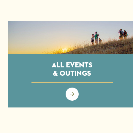
All Events
& Outings