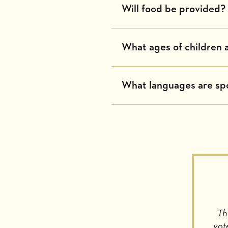
Will food be provided?
What ages of children 
What languages are spo
Th
vot