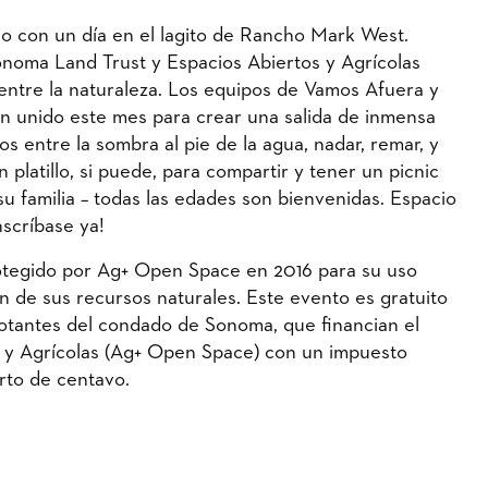
no con un día en el lagito de Rancho Mark West.
oma Land Trust y Espacios Abiertos y Agrícolas
entre la naturaleza. Los equipos de Vamos Afuera y
han unido este mes para crear una salida de inmensa
os entre la sombra al pie de la agua, nadar, remar, y
 platillo, si puede, para compartir y tener un picnic
 su familia – todas las edades son bienvenidas. Espacio
nscríbase ya!
tegido por Ag+ Open Space en 2016 para su uso
ón de sus recursos naturales. Este evento es gratuito
 votantes del condado de Sonoma, que financian el
s y Agrícolas (Ag+ Open Space) con un impuesto
rto de centavo.