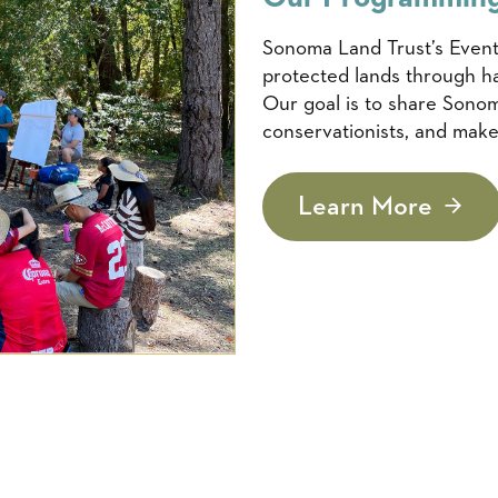
Sonoma Land Trust’s Event
protected lands through ha
Our goal is to share Sonom
conservationists, and make 
Learn More