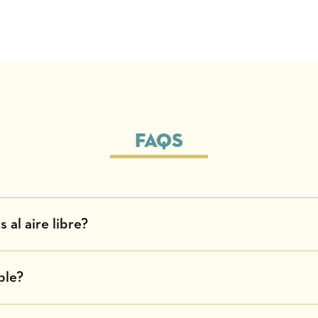
Faqs
 al aire libre?
ble?