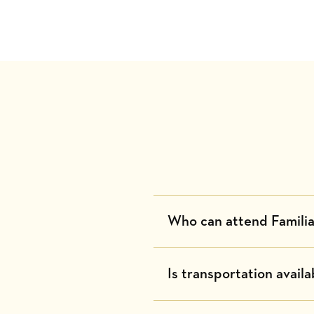
Who can attend Familias
Is transportation availa