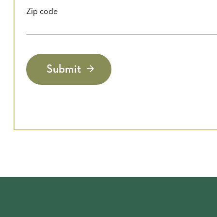
Zip code
Submit