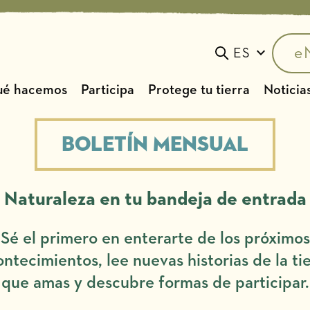
e
ES
Toggle search
é hacemos
Participa
Protege tu tierra
Noticias
Boletín mensual
Naturaleza en tu bandeja de entrada
Sé el primero en enterarte de los próximos
ntecimientos, lee nuevas historias de la ti
que amas y descubre formas de participar.