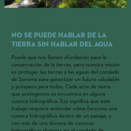
julio 7, 2026
No se puede hablar de la
tierra sin hablar del agua
Puede que nos llamen «fundación para la
conservación de la tierra», pero nuestra misión
es proteger las tierras y las aguas del condado
de Sonoma para garantizar un futuro saludable
y próspero para todos. Cada acre de tierra
que protegemos se encuentra en alguna
cuenca hidrográfica. Eso significa que este
trabajo requiere entender cómo funciona una
cuenca hidrográfica dentro de un paisaje, y
con más de una docena de cuencas
hidrográficas distintas en el condado de