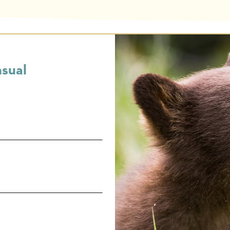
nsual