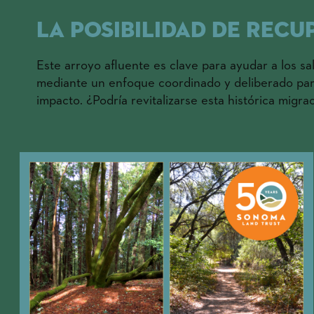
La posibilidad de rec
Este arroyo afluente es clave para ayudar a los s
mediante un enfoque coordinado y deliberado para
impacto. ¿Podría revitalizarse esta histórica mig