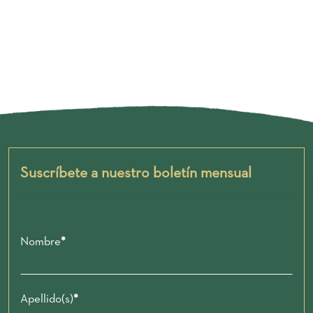
Suscríbete a nuestro boletín mensual
Nombre
Apellido(s)