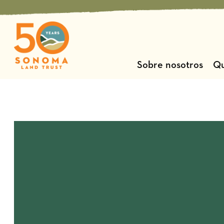
Ir
al
contenido
Sobre nosotros
Qu