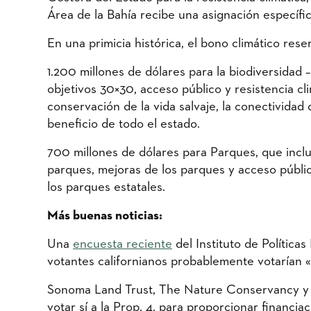
Área de la Bahía recibe una asignación específic
En una primicia histórica, el bono climático res
1.200 millones de dólares para la biodiversidad
objetivos 30×30, acceso público y resistencia cl
conservación de la vida salvaje, la conectividad 
beneficio de todo el estado.
700 millones de dólares para Parques, que incl
parques, mejoras de los parques y acceso públic
los parques estatales.
Más buenas noticias:
Una
encuesta reciente
del Instituto de Política
votantes californianos probablemente votarían «s
Sonoma Land Trust, The Nature Conservancy y m
votar sí a la Prop. 4, para proporcionar financiac