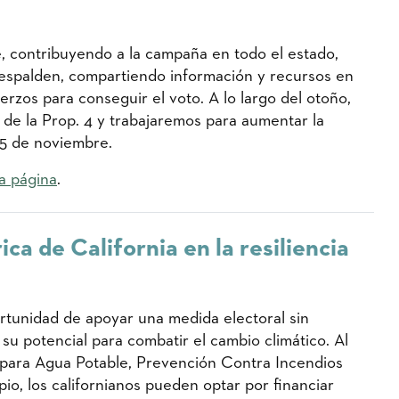
 contribuyendo a la campaña en todo el estado,
 respalden, compartiendo información y recursos en
erzos para conseguir el voto. A lo largo del otoño,
 de la Prop. 4 y trabajaremos para aumentar la
l 5 de noviembre.
a página
.
ica de California en la resiliencia
ortunidad de apoyar una medida electoral sin
u potencial para combatir el cambio climático. Al
s para Agua Potable, Prevención Contra Incendios
io, los californianos pueden optar por financiar