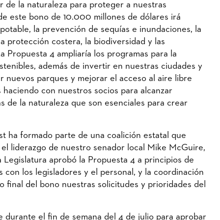
 de la naturaleza para proteger a nuestras
 de este bono de 10.000 millones de dólares irá
potable, la prevención de sequías e inundaciones, la
la protección costera, la biodiversidad y las
La Propuesta 4 ampliaría los programas para la
sostenibles, además de invertir en nuestras ciudades y
r nuevos parques y mejorar el acceso al aire libre
s haciendo con nuestros socios para alcanzar
as de la naturaleza que son esenciales para crear
t ha formado parte de una coalición estatal que
n el liderazgo de nuestro senador local Mike McGuire,
 Legislatura aprobó la Propuesta 4 a principios de
s con los legisladores y el personal, y la coordinación
to final del bono nuestras solicitudes y prioridades del
 durante el fin de semana del 4 de julio para aprobar