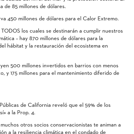
a de 85 millones de dólares.
erva 450 millones de dólares para el Calor Extremo.
 – TODOS los cuales se destinarán a cumplir nuestros
imática – hay 870 millones de dólares para la
del hábitat y la restauración del ecosistema en
uyen 500 millones invertidos en barrios con menos
o, y 175 millones para el mantenimiento diferido de
s Públicas de California reveló que el 59% de los
í» a la Prop. 4.
uchos otros socios conservacionistas te animan a
ión a la resiliencia climática en el condado de