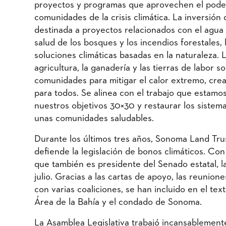
proyectos y programas que aprovechen el poder
comunidades de la crisis climática. La inversión
destinada a proyectos relacionados con el agua 
salud de los bosques y los incendios forestales, 
soluciones climáticas basadas en la naturaleza. 
agricultura, la ganadería y las tierras de labor 
comunidades para mitigar el calor extremo, crea
para todos. Se alinea con el trabajo que estamo
nuestros objetivos 30×30 y restaurar los sistem
unas comunidades saludables.
Durante los últimos tres años, Sonoma Land Trus
defiende la legislación de bonos climáticos. Co
que también es presidente del Senado estatal, la
julio. Gracias a las cartas de apoyo, las reunione
con varias coaliciones, se han incluido en el tex
Área de la Bahía y el condado de Sonoma.
La Asamblea Legislativa trabajó incansablemente