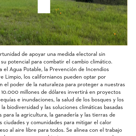
ortunidad de apoyar una medida electoral sin
u potencial para combatir el cambio climático.
a el Agua Potable, la Prevención de Incendios
ire Limpio, los californianos pueden optar por
 el poder de la naturaleza para proteger a nuestras
e 10.000 millones de dólares invertirá en proyectos
equías e inundaciones, la salud de los bosques y los
, la biodiversidad y las soluciones climáticas basadas
para la agricultura, la ganadería y las tierras de
as ciudades y comunidades para mitigar el calor
o al aire libre para todos. Se alinea con el trabajo