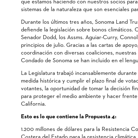
que estamos haciendo con nuestros socios para 
sistemas de la naturaleza que son esenciales p
Durante los últimos tres años, Sonoma Land Trus
defiende la legislación sobre bonos climáticos.
Senador Dodd, los Assms. Aguiar-Curry, Connolly
principios de julio. Gracias a las cartas de apoyo
coordinación con diversas coaliciones, nuestras 
Condado de Sonoma se han incluido en el lengua
La Legislatura trabajó incansablemente durante 
medida histórica y cumplir el plazo final de vot
votantes, la oportunidad de tomar la decisión fi
para proteger el medio ambiente y hacer frente a
California.
Esto es lo que contiene la Propuesta 4:
1.200 millones de dólares para la Resistencia Co
Costera del Estado para la resistencia climática, 