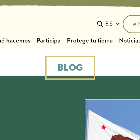
e
ES
Toggle search
é hacemos
Participa
Protege tu tierra
Noticias
Blog