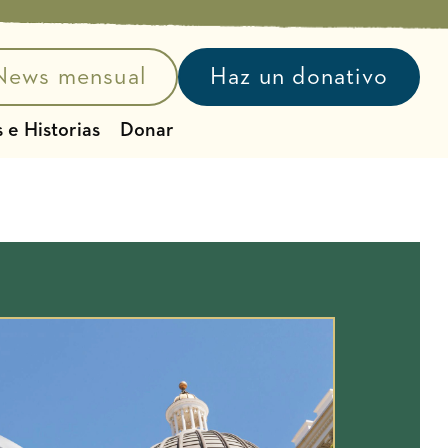
News mensual
Haz un donativo
 e Historias
Donar