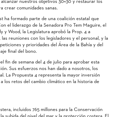
alcanzar nuestros objetivos 30×30 y restaurar los
ara crear comunidades sanas.
t ha formado parte de una coalición estatal que
 Con el liderazgo de la Senadora Pro Tem Maguire, el
 y Wood, la Legislatura aprobó la Prop. 4 a
, las reuniones con los legisladores y el personal, y la
peticiones y prioridades del Área de la Bahía y del
je final del bono.
el fin de semana del 4 de julio para aprobar esta
ación. Sus esfuerzos nos han dado a nosotros, los
nal. La Propuesta 4 representa la mayor inversión
 los retos del cambio climático en la historia de
stera, incluidos 765 millones para la Conservación
la subida del nivel del mar y la protección costera. El