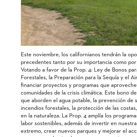
Este noviembre, los californianos tendrán la op
precedentes tanto por su importancia como por s
Votando a favor de la Prop. 4: Ley de Bonos par
Forestales, la Preparación para la Sequía y el A
financiar proyectos y programas que aprovechen
comunidades de la crisis climática. Este bono d
que aborden el agua potable, la prevención de s
incendios forestales, la protección de las costas
en la naturaleza. La Prop. 4 amplía los programas 
labor sostenibles, además de invertir en nuestr
extremo, crear nuevos parques y mejorar el acces