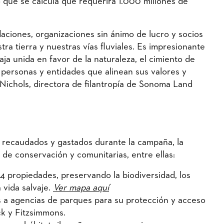
que se calcula que requerirá 1.000 millones de
aciones, organizaciones sin ánimo de lucro y socios
a tierra y nuestras vías fluviales. Es impresionante
ja unida en favor de la naturaleza, el cimiento de
personas y entidades que alinean sus valores y
 Nichols, directora de filantropía de Sonoma Land
 recaudados y gastados durante la campaña, la
s de conservación y comunitarias, entre ellas:
 propiedades, preservando la biodiversidad, los
a vida salvaje.
Ver mapa aquí
 a agencias de parques para su protección y acceso
ck y Fitzsimmons.