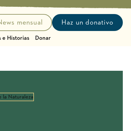
News mensual
Haz un donativo
 e Historias
Donar