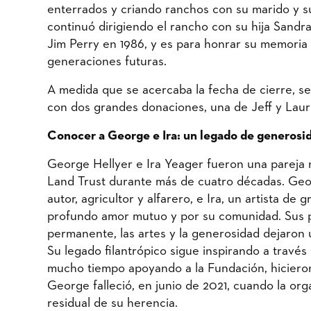
enterrados y criando ranchos con su marido y su
continuó dirigiendo el rancho con su hija Sandra
Jim Perry en 1986, y es para honrar su memoria 
generaciones futuras.
A medida que se acercaba la fecha de cierre, se
con dos grandes donaciones, una de Jeff y Lauri
Conocer a George e Ira: un legado de generosi
George Hellyer e Ira Yeager fueron una pareja n
Land Trust durante más de cuatro décadas. Geo
autor, agricultor y alfarero, e Ira, un artista de
profundo amor mutuo y por su comunidad. Sus pa
permanente, las artes y la generosidad dejaron 
Su legado filantrópico sigue inspirando a travé
mucho tiempo apoyando a la Fundación, hicieron
George falleció, en junio de 2021, cuando la or
residual de su herencia.