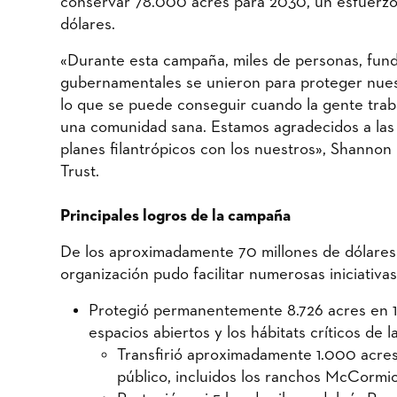
conservar 78.000 acres para 2030, un esfuerzo 
dólares.
«Durante esta campaña, miles de personas, fund
gubernamentales se unieron para proteger nuestr
lo que se puede conseguir cuando la gente traba
una comunidad sana. Estamos agradecidos a las 
planes filantrópicos con los nuestros», Shannon
Trust.
Principales logros de la campaña
De los aproximadamente 70 millones de dólares
organización pudo facilitar numerosas iniciativa
Protegió permanentemente 8.726 acres en 14
espacios abiertos y los hábitats críticos de l
Transfirió aproximadamente 1.000 acres
público, incluidos los ranchos McCormi