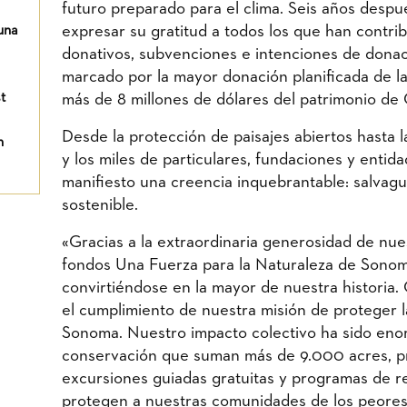
futuro preparado para el clima. Seis años despué
expresar su gratitud a todos los que han contrib
una
donativos, subvenciones e intenciones de donaci
marcado por la mayor donación planificada de la
t
más de 8 millones de dólares del patrimonio de 
Desde la protección de paisajes abiertos hasta 
n
y los miles de particulares, fundaciones y ent
manifiesto una creencia inquebrantable: salvagua
sostenible.
«Gracias a la extraordinaria generosidad de nu
fondos Una Fuerza para la Naturaleza de Sonoma
convirtiéndose en la mayor de nuestra historia.
el cumplimiento de nuestra misión de proteger l
Sonoma. Nuestro impacto colectivo ha sido enor
conservación que suman más de 9.000 acres, p
excursiones guiadas gratuitas y programas de r
protegen a nuestras comunidades de los peores 