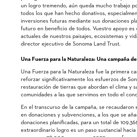
un logro tremendo, aún queda mucho trabajo p
todos los que han hecho donativos, especialmen
inversiones futuras mediante sus donaciones pl
futuro en beneficio de todos. Vuestro apoyo es
actuales de nuestros paisajes, ecosistemas y vi
director ejecutivo de Sonoma Land Trust.
Una Fuerza para la Naturaleza: Una campaña de 
Una Fuerza para la Naturaleza fue la primera c
reforzar significativamente los esfuerzos de S
restauración de tierras que abordan el clima y s
comunidades a las que servimos en todo el co
En el transcurso de la campaña, se recaudaron e 
en donaciones y subvenciones, a los que se añ
donaciones planificadas, para un total de 109.
extraordinario logro es un paso sustancial haci