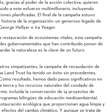
s, gracias al poder de la acción colectiva, quieren
uido a este esfuerzo multimillonario, incluyendo
ones planificadas. El final de la campaña estuvo
 historia de la organización: un generoso legado de
George Hellyer e Ira Yeager.
la restauración de ecosistemas vitales, esta campaña
idades gubernamentales que han contribuido ponen de
rdar la naturaleza es la clave de un futuro
estros simpatizantes, la campaña de recaudación de
 Land Trust ha tenido un éxito sin precedentes,
 Como resultado, hemos dado pasos significativos en
a tierra y los recursos naturales del condado de
me, incluida la conservación de 14 proyectos de
rogramas bilingües de educación medioambiental,
estauración ecológica que proporcionan agua limpia y
efectos del cambio climático. Y aunque se trata de