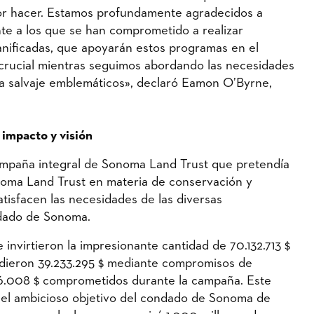
or hacer. Estamos profundamente agradecidos a
te a los que se han comprometido a realizar
anificadas, que apoyarán estos programas en el
 crucial mientras seguimos abordando las necesidades
da salvaje emblemáticos», declaró Eamon O’Byrne,
impacto y visión
ampaña integral de Sonoma Land Trust que pretendía
onoma Land Trust en materia de conservación y
atisfacen las necesidades de las diversas
ndado de Sonoma.
invirtieron la impresionante cantidad de 70.132.713 $
adieron 39.233.295 $ mediante compromisos de
366.008 $ comprometidos durante la campaña. Este
a el ambicioso objetivo del condado de Sonoma de