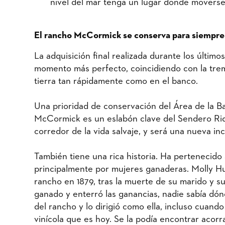
nivel del mar tenga un lugar donde moverse s
El rancho McCormick se conserva para siempre
La adquisición final realizada durante los últim
momento más perfecto, coincidiendo con la tre
tierra tan rápidamente como en el banco.
Una prioridad de conservación del Área de la 
McCormick es un eslabón clave del Sendero Ridg
corredor de la vida salvaje, y será una nueva 
También tiene una rica historia. Ha pertenecido 
principalmente por mujeres ganaderas. Molly H
rancho en 1879, tras la muerte de su marido y s
ganado y enterró las ganancias, nadie sabía dó
del rancho y lo dirigió como ella, incluso cuand
vinícola que es hoy. Se la podía encontrar acor