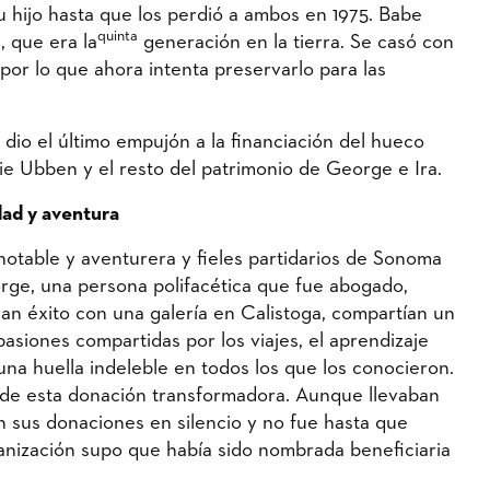
 hijo hasta que los perdió a ambos en 1975. Babe
quinta
, que era la
generación en la tierra. Se casó con
por lo que ahora intenta preservarlo para las
 dio el último empujón a la financiación del hueco
e Ubben y el resto del patrimonio de George e Ira.
dad y aventura
otable y aventurera y fieles partidarios de Sonoma
rge, una persona polifacética que fue abogado,
 gran éxito con una galería en Calistoga, compartían un
siones compartidas por los viajes, el aprendizaje
una huella indeleble en todos los que los conocieron.
s de esta donación transformadora. Aunque llevaban
 sus donaciones en silencio y no fue hasta que
ganización supo que había sido nombrada beneficiaria