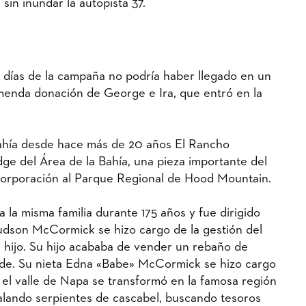
in inundar la autopista 37.
os días de la campaña no podría haber llegado en un
menda donación de George e Ira, que entró en la
Bahía desde hace más de 20 años El Rancho
e del Área de la Bahía, una pieza importante del
incorporación al Parque Regional de Hood Mountain.
a la misma familia durante 175 años y fue dirigido
udson McCormick se hizo cargo de la gestión del
u hijo. Su hijo acababa de vender un rebaño de
nde. Su nieta Edna «Babe» McCormick se hizo cargo
o el valle de Napa se transformó en la famosa región
ralando serpientes de cascabel, buscando tesoros