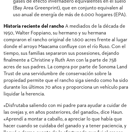
gases de efecto invernadero equivalentes en el suelo
(Bay Area Greenprint), que en conjunto equivalen al
uso anual de energía de más de 6.000 hogares (EPA).
Historia reciente del rancho
A mediados de la década de
1950, Walter Foppiano, su hermano y su hermana
compraron el rancho original de 1.600 acres frente al lugar
donde el arroyo Maacama confluye con el río Ruso. Con el
tiempo, sus familias separaron sus posesiones, dejando
finalmente a Christine y Ruth Ann con la parte de 758
acres de sus padres. La compra por parte de Sonoma Land
Trust de una servidumbre de conservación sobre la
propiedad permite que el rancho siga siendo como ha sido
durante los últimos 70 años y proporciona un vehículo para
liquidar la herencia.
«Disfrutaba saliendo con mi padre para ayudar a cuidar de
las ovejas y, en años posteriores, del ganado», dice Haun.
«Aprendí a montar a caballo, a apreciar lo que había que
hacer cuando se cuidaba del ganado y a tener paciencia, y