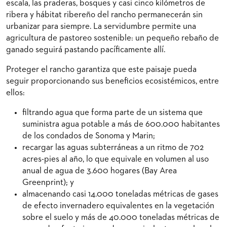
escala, las praderas, bosques y casi cinco kilómetros de
ribera y hábitat ribereño del rancho permanecerán sin
urbanizar para siempre. La servidumbre permite una
agricultura de pastoreo sostenible: un pequeño rebaño de
ganado seguirá pastando pacíficamente allí.
Proteger el rancho garantiza que este paisaje pueda
seguir proporcionando sus beneficios ecosistémicos, entre
ellos:
filtrando agua que forma parte de un sistema que
suministra agua potable a más de 600.000 habitantes
de los condados de Sonoma y Marin;
recargar las aguas subterráneas a un ritmo de 702
acres-pies al año, lo que equivale en volumen al uso
anual de agua de 3.600 hogares (Bay Area
Greenprint); y
almacenando casi 14.000 toneladas métricas de gases
de efecto invernadero equivalentes en la vegetación
sobre el suelo y más de 40.000 toneladas métricas de