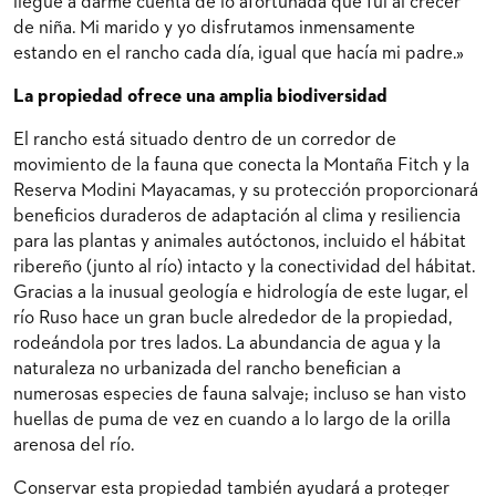
llegué a darme cuenta de lo afortunada que fui al crecer
de niña. Mi marido y yo disfrutamos inmensamente
estando en el rancho cada día, igual que hacía mi padre.»
La propiedad ofrece una amplia biodiversidad
El rancho está situado dentro de un corredor de
movimiento de la fauna que conecta la Montaña Fitch y la
Reserva Modini Mayacamas, y su protección proporcionará
beneficios duraderos de adaptación al clima y resiliencia
para las plantas y animales autóctonos, incluido el hábitat
ribereño (junto al río) intacto y la conectividad del hábitat.
Gracias a la inusual geología e hidrología de este lugar, el
río Ruso hace un gran bucle alrededor de la propiedad,
rodeándola por tres lados. La abundancia de agua y la
naturaleza no urbanizada del rancho benefician a
numerosas especies de fauna salvaje; incluso se han visto
huellas de puma de vez en cuando a lo largo de la orilla
arenosa del río.
Conservar esta propiedad también ayudará a proteger