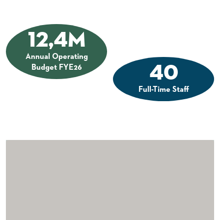
12,4
M
Annual Operating
40
Budget FYE26
Full-Time Staff