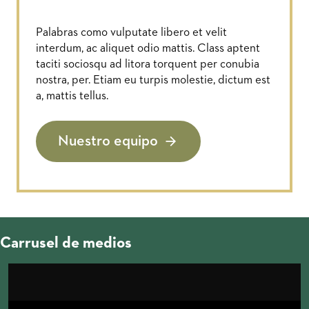
Palabras como vulputate libero et velit
interdum, ac aliquet odio mattis. Class aptent
taciti sociosqu ad litora torquent per conubia
nostra, per. Etiam eu turpis molestie, dictum est
a, mattis tellus.
Nuestro equipo
Carrusel de medios
Changing this current slide of this carousel will change the c