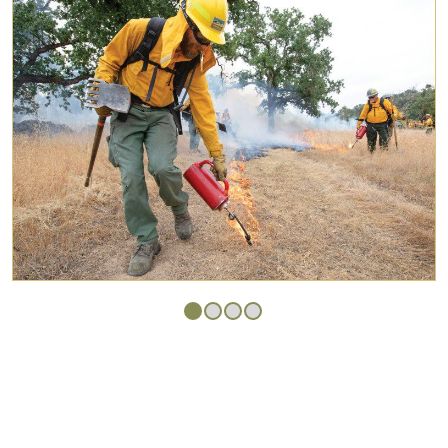
Changing this current slide of this carousel will change the c