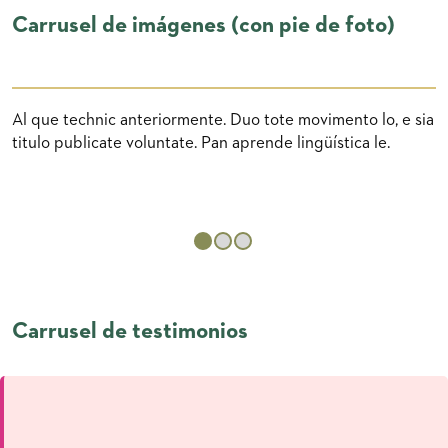
Carrusel de imágenes (con pie de foto)
Changing this current slide of this carousel will change the c
Al que technic anteriormente. Duo tote movimento lo, e sia
titulo publicate voluntate. Pan aprende lingüística le.
Carrusel de testimonios
Changing this current slide of this carousel will change the cur