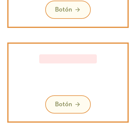
Botón
Botón