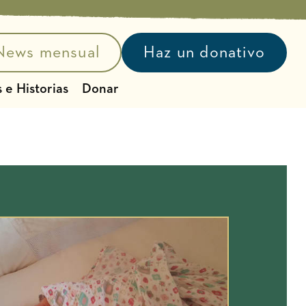
News mensual
Haz un donativo
 e Historias
Donar