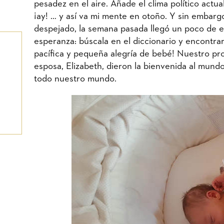
pesadez en el aire. Añade el clima político actu
¡ay! … y así va mi mente en otoño. Y sin embar
despejado, la semana pasada llegó un poco de e
esperanza: búscala en el diccionario y encontrar
pacífica y pequeña alegría de bebé! Nuestro pro
esposa, Elizabeth, dieron la bienvenida al mundo
todo nuestro mundo.