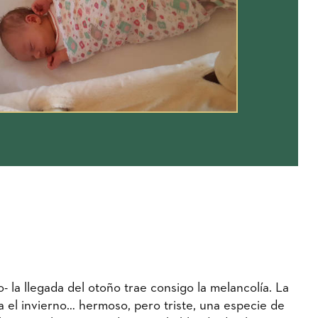
 la llegada del otoño trae consigo la melancolía. La
ga el invierno… hermoso, pero triste, una especie de