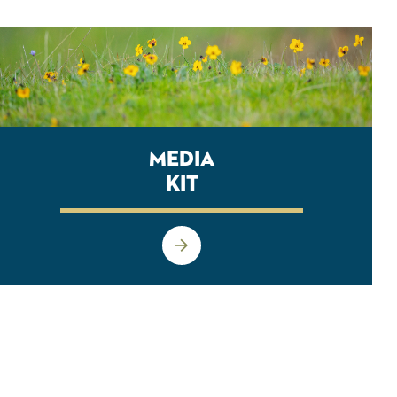
Media
Kit