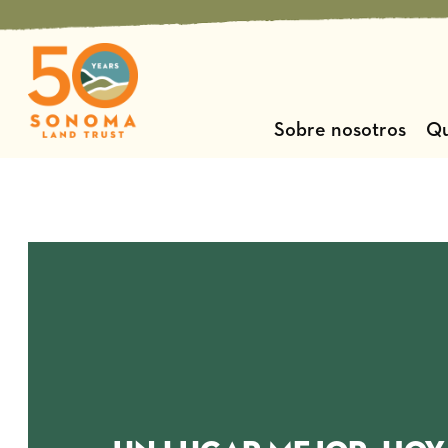
Ir
al
contenido
Sobre nosotros
Qu