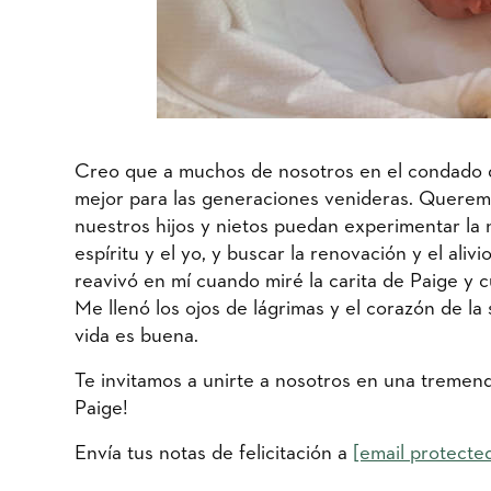
Creo que a muchos de nosotros en el condado 
mejor para las generaciones venideras. Querem
nuestros hijos y nietos puedan experimentar la 
espíritu y el yo, y buscar la renovación y el ali
reavivó en mí cuando miré la carita de Paige y cu
Me llenó los ojos de lágrimas y el corazón de l
vida es buena.
Te invitamos a unirte a nosotros en una tremenda
Paige!
Envía tus notas de felicitación a
[email protecte