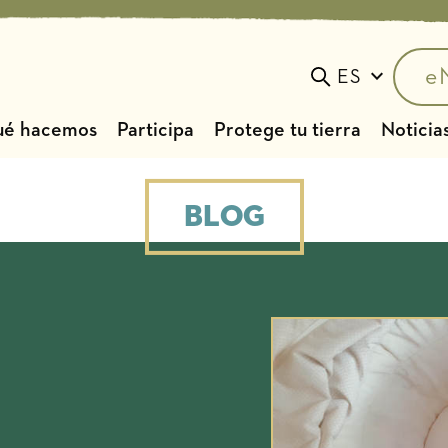
e
ES
Toggle search
é hacemos
Participa
Protege tu tierra
Noticias
Blog