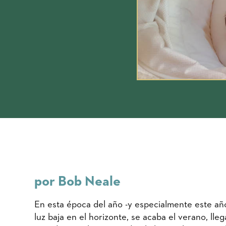
por Bob Neale
En esta época del año -y especialmente este año-
luz baja en el horizonte, se acaba el verano, lle