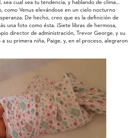
al, sea cual sea tu tendencia, y hablando de clima…
go, como Venus elevándose en un cielo nocturno
speranza. De hecho, creo que es la definición de
ás una foto como ésta. ¡Siete libras de hermosa,
pio director de administración, Trevor George, y su
 a su primera niña, Paige, y, en el proceso, alegraron