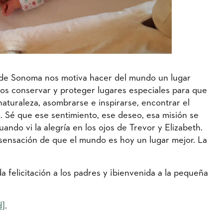
de Sonoma nos motiva hacer del mundo un lugar
os conservar y proteger lugares especiales para que
naturaleza, asombrarse e inspirarse, encontrar el
vio. Sé que ese sentimiento, ese deseo, esa misión se
ando vi la alegría en los ojos de Trevor y Elizabeth.
a sensación de que el mundo es hoy un lugar mejor. La
 felicitación a los padres y ¡bienvenida a la pequeña
d]
.