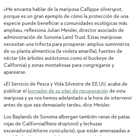
«Me encanta hablar de la mariposa Callippe silverspot,
porque es un gran ejemplo de cómo la protección de una
especie puede beneficiar a comunidades ecológicas más
amplias», reflexiona Julian Meisler, director asociado de
administración de Sonoma Land Trust. Estas mariposas
necesitan una trifecta para prosperar: amplios suministros
de su planta alimenticia (la violeta amarilla), fuentes de
néctar (de árboles autóctonos como el buckeye de
California) y zonas montañosas para congregarse y
aparearse.
«El Servicio de Pesca y Vida Silvestre de EE.UU. acaba de
publicar el
borrador de su plan de recuperación
de esta
mariposa y ya nos hemos adelantado a la hora de intervenir
antes de que sea demasiado tarde», dice Meisler.
Los Baylands de Sonoma albergan también ranas de patas
rojas de California
(Rana draytonii
) y lechuzas
excavadoras
(Athene cunicularia
), que están amenazadas a