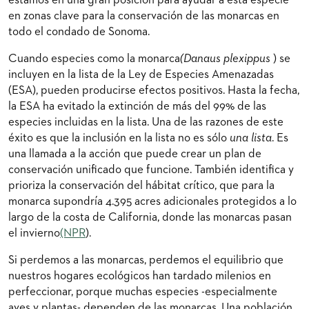
estamos en una gran posición para ayudar a esta especie
en zonas clave para la conservación de las monarcas en
todo el condado de Sonoma.
Cuando especies como la monarca
(Danaus plexippus
) se
incluyen en la lista de la Ley de Especies Amenazadas
(ESA), pueden producirse efectos positivos. Hasta la fecha,
la ESA ha evitado la extinción de más del 99% de las
especies incluidas en la lista. Una de las razones de este
éxito es que la inclusión en la lista no es sólo
una lista
. Es
una llamada a la acción que puede crear un plan de
conservación unificado que funcione. También identifica y
prioriza la conservación del hábitat crítico, que para la
monarca supondría 4.395 acres adicionales protegidos a lo
largo de la costa de California, donde las monarcas pasan
el invierno
(NPR
).
Si perdemos a las monarcas, perdemos el equilibrio que
nuestros hogares ecológicos han tardado milenios en
perfeccionar, porque muchas especies -especialmente
aves y plantas- dependen de las monarcas. Una población