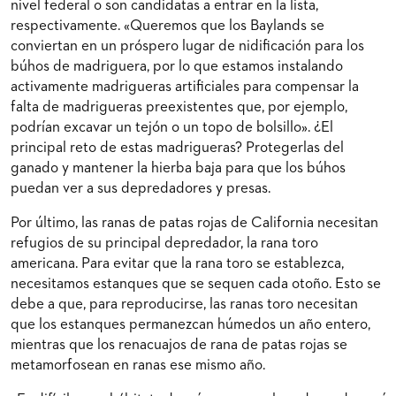
nivel federal o son candidatas a entrar en la lista,
respectivamente. «Queremos que los Baylands se
conviertan en un próspero lugar de nidificación para los
búhos de madriguera, por lo que estamos instalando
activamente madrigueras artificiales para compensar la
falta de madrigueras preexistentes que, por ejemplo,
podrían excavar un tejón o un topo de bolsillo». ¿El
principal reto de estas madrigueras? Protegerlas del
ganado y mantener la hierba baja para que los búhos
puedan ver a sus depredadores y presas.
Por último, las ranas de patas rojas de California necesitan
refugios de su principal depredador, la rana toro
americana. Para evitar que la rana toro se establezca,
necesitamos estanques que se sequen cada otoño. Esto se
debe a que, para reproducirse, las ranas toro necesitan
que los estanques permanezcan húmedos un año entero,
mientras que los renacuajos de rana de patas rojas se
metamorfosean en ranas ese mismo año.