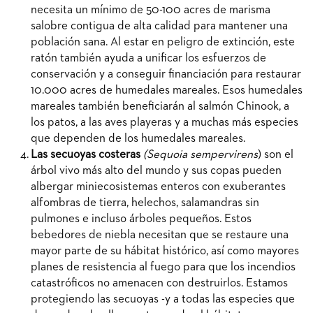
necesita un mínimo de 50-100 acres de marisma
salobre contigua de alta calidad para mantener una
población sana. Al estar en peligro de extinción, este
ratón también ayuda a unificar los esfuerzos de
conservación y a conseguir financiación para restaurar
10.000 acres de humedales mareales. Esos humedales
mareales también beneficiarán al salmón Chinook, a
los patos, a las aves playeras y a muchas más especies
que dependen de los humedales mareales.
Las secuoyas costeras
(Sequoia sempervirens
) son el
árbol vivo más alto del mundo y sus copas pueden
albergar miniecosistemas enteros con exuberantes
alfombras de tierra, helechos, salamandras sin
pulmones e incluso árboles pequeños. Estos
bebedores de niebla necesitan que se restaure una
mayor parte de su hábitat histórico, así como mayores
planes de resistencia al fuego para que los incendios
catastróficos no amenacen con destruirlos. Estamos
protegiendo las secuoyas -y a todas las especies que