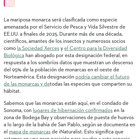
La mariposa monarca será clasificada como especie
amenazada por el Servicio de Pesca y Vida Silvestre de
EE.UU. a finales de 2025. Durante más de una década,
científicos, amantes de los insectos y numerosos socios
como
la Sociedad Xerces
y
el Centro para la Diversidad
Biológica
han abogado por esta designación federal, en
respuesta a los sombríos datos que muestran un descenso
del 95% de la población de monarcas en el oeste de
Norteamérica. Esta designación
podría cambiar el futuro
de las monarcas y de
todas las especies que comparten su
hábitat.
Sabemos que las monarcas están aquí, en el condado de
Sonoma, con
lugares de hibernación confirmados
en la
zona de Bodega Bay y observaciones de puesta de huevos
a lo largo de la bahía de San Pablo, según se documenta en
el
mapa de monarcas
de iNaturalist. Esto significa que