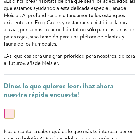
«Es difícil crear hábitats de cría que sean los adecuados, así
que estamos ayudando a esta delicada especie», añade
Meisler. Al profundizar simultáneamente los estanques
existentes en Frog Creek y restaurar su histórica llanura
aluvial, pensamos crear un hábitat no sólo para las ranas de
patas rojas, sino también para una plétora de plantas y
fauna de los humedales.
«Así que esa será una gran prioridad para nosotros, de cara
al futuro», añade Meisler.
Dinos lo que quieres leer: ¡haz ahora
nuestra rápida encuesta!
Nos encantaría saber qué es lo que más te interesa leer en
nuestro boletín. ¿Quizá un adelanto de los próximos