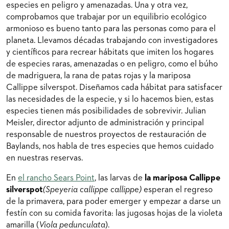
especies en peligro y amenazadas. Una y otra vez,
comprobamos que trabajar por un equilibrio ecológico
armonioso es bueno tanto para las personas como para el
planeta. Llevamos décadas trabajando con investigadores
y científicos para recrear hábitats que imiten los hogares
de especies raras, amenazadas o en peligro, como el búho
de madriguera, la rana de patas rojas y la mariposa
Callippe silverspot. Diseñamos cada hábitat para satisfacer
las necesidades de la especie, y si lo hacemos bien, estas
especies tienen más posibilidades de sobrevivir. Julian
Meisler, director adjunto de administración y principal
responsable de nuestros proyectos de restauración de
Baylands, nos habla de tres especies que hemos cuidado
en nuestras reservas.
En
el rancho Sears Point
, las larvas de
la mariposa Callippe
silverspot
(Speyeria callippe callippe)
esperan el regreso
de la primavera, para poder emerger y empezar a darse un
festín con su comida favorita: las jugosas hojas de la violeta
amarilla (
Viola pedunculata
).