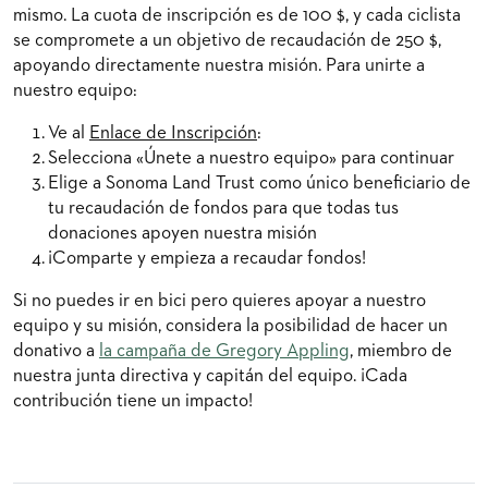
mismo. La cuota de inscripción es de 100 $, y cada ciclista
se compromete a un objetivo de recaudación de 250 $,
apoyando directamente nuestra misión. Para unirte a
nuestro equipo:
Ve al
Enlace de Inscripción
:
Selecciona «Únete a nuestro equipo» para continuar
Elige a Sonoma Land Trust como único beneficiario de
tu recaudación de fondos para que todas tus
donaciones apoyen nuestra misión
¡Comparte y empieza a recaudar fondos!
Si no puedes ir en bici pero quieres apoyar a nuestro
equipo y su misión, considera la posibilidad de hacer un
donativo a
la campaña de Gregory Appling
, miembro de
nuestra junta directiva y capitán del equipo. ¡Cada
contribución tiene un impacto!