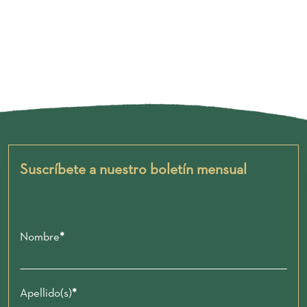
Suscríbete a nuestro boletín mensual
Nombre
Apellido(s)