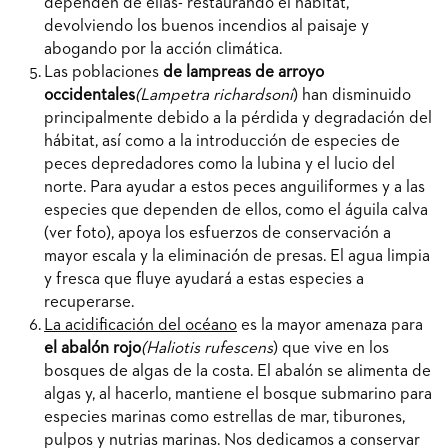
dependen de ellas- restaurando el hábitat,
devolviendo los buenos incendios al paisaje y
abogando por la acción climática.
Las poblaciones
de lampreas de arroyo
occidentales
(Lampetra richardsoni
) han disminuido
principalmente debido a la pérdida y degradación del
hábitat, así como a la introducción de especies de
peces depredadores como la lubina y el lucio del
norte. Para ayudar a estos peces anguiliformes y a las
especies que dependen de ellos, como el águila calva
(ver foto), apoya los esfuerzos de conservación a
mayor escala y la eliminación de presas. El agua limpia
y fresca que fluye ayudará a estas especies a
recuperarse.
La acidificación del océano
es la mayor amenaza para
el abalón rojo
(Haliotis rufescens
) que vive en los
bosques de algas de la costa. El abalón se alimenta de
algas y, al hacerlo, mantiene el bosque submarino para
especies marinas como estrellas de mar, tiburones,
pulpos y nutrias marinas. Nos dedicamos a conservar