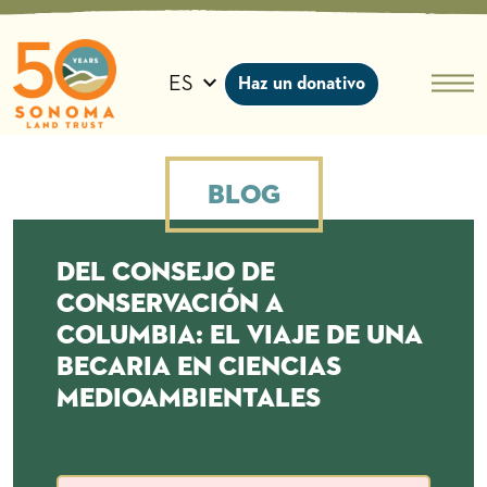
Ir
al
contenido
ES
Haz un donativo
Blog
Del Consejo de
Conservación a
Columbia: El viaje de una
becaria en Ciencias
Medioambientales