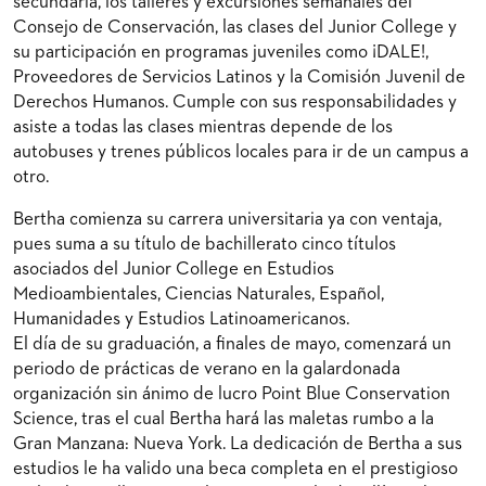
secundaria, los talleres y excursiones semanales del
Consejo de Conservación, las clases del Junior College y
su participación en programas juveniles como ¡DALE!,
Proveedores de Servicios Latinos y la Comisión Juvenil de
Derechos Humanos. Cumple con sus responsabilidades y
asiste a todas las clases mientras depende de los
autobuses y trenes públicos locales para ir de un campus a
otro.
Bertha comienza su carrera universitaria ya con ventaja,
pues suma a su título de bachillerato cinco títulos
asociados del Junior College en Estudios
Medioambientales, Ciencias Naturales, Español,
Humanidades y Estudios Latinoamericanos.
El día de su graduación, a finales de mayo, comenzará un
periodo de prácticas de verano en la galardonada
organización sin ánimo de lucro Point Blue Conservation
Science, tras el cual Bertha hará las maletas rumbo a la
Gran Manzana: Nueva York. La dedicación de Bertha a sus
estudios le ha valido una beca completa en el prestigioso